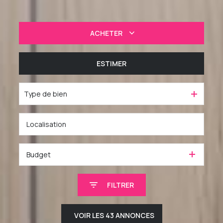
ACHETER
De l'ancien
ESTIMER
De l'immo pro
Type de bien
Budget
FILTRER
VOIR LES
43
ANNONCES