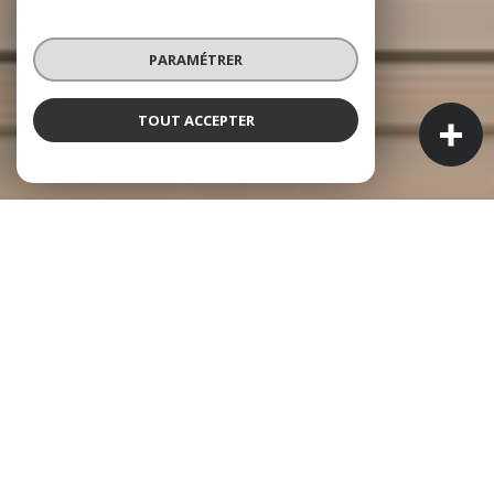
PARAMÉTRER
TOUT ACCEPTER
À PROPOS
MYHOUSE IMMOBILIER
N°1 DE L'IMMOBILIER À BAGNEUX
MyHouse Immobilier est une agence indépendante, fondée