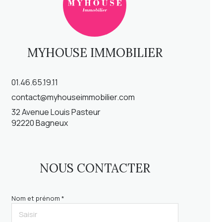
MYHOUSE IMMOBILIER
01.46.65.19.11
contact@myhouseimmobilier.com
32 Avenue Louis Pasteur
92220 Bagneux
NOUS CONTACTER
Nom et prénom *