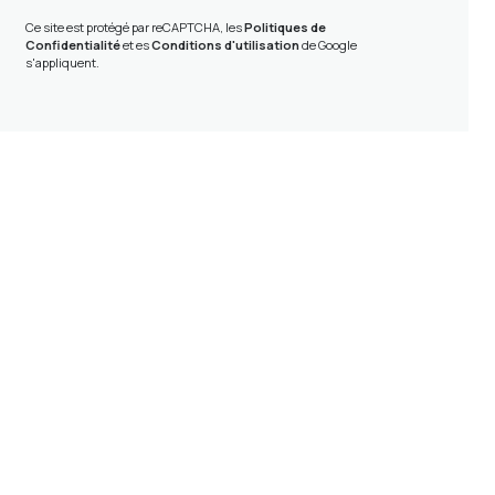
Ce site est protégé par reCAPTCHA, les
Politiques de
Confidentialité
et es
Conditions d'utilisation
de Google
s'appliquent.