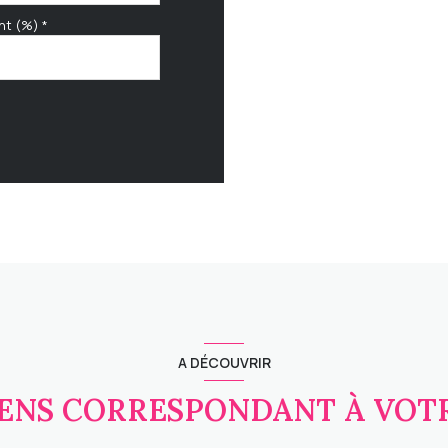
nt (%) *
A DÉCOUVRIR
IENS CORRESPONDANT À VO