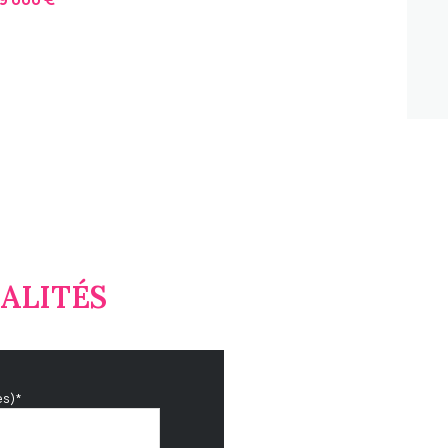
ALITÉS
es)*