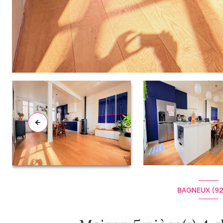
BAGNEUX (9