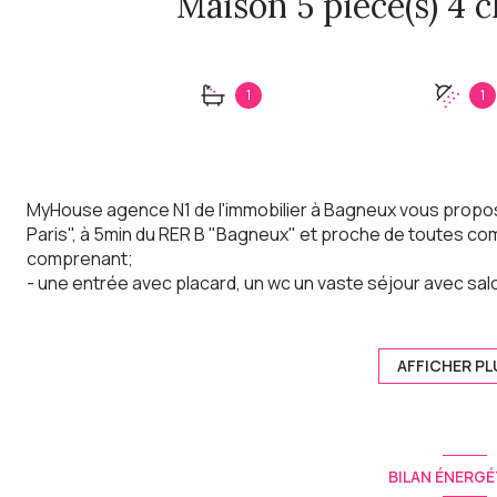
1
1
MyHouse agence N1 de l'immobilier à Bagneux vous propose
Paris", à 5min du RER B "Bagneux" et proche de toutes co
comprenant;
- une entrée avec placard, un wc un vaste séjour avec salo
sur terrasse
- au premier; un palier deservant 2 chambres (20 et 15m²) 
- au second; une chambre sous toît avec placard (27m²)
AFFICHER PL
- au sous-sol (rez-de-jardin); une chambre (10m²), une sa
deux réserves.
Une terrasse à l'arrière de la maison complète ce bien.
Vous serez séduits par ses prestations de qualités, sa lu
BILAN ÉNERGÉ
Contactez-nous pour organiser une visite