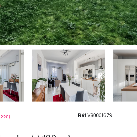
Réf
V80001679
2220)