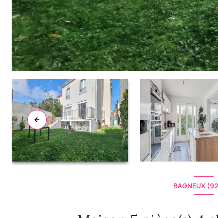
BAGNEUX (9