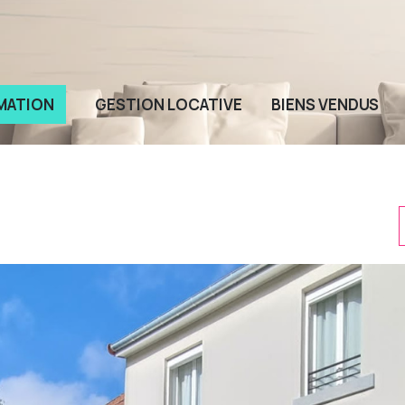
MATION
GESTION LOCATIVE
BIENS VENDUS