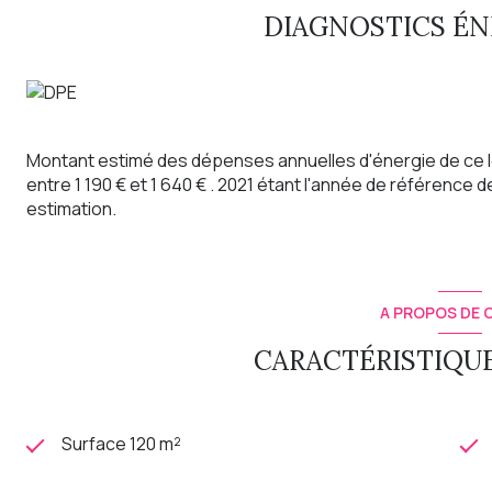
DIAGNOSTICS É
Montant estimé des dépenses annuelles d'énergie de ce 
entre 1 190 € et 1 640 € . 2021 étant l'année de référence de
estimation.
A PROPOS DE C
CARACTÉRISTIQUE
Surface 120 m²