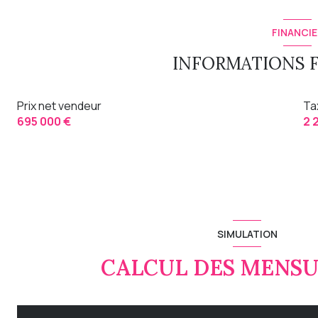
FINANCIE
INFORMATIONS 
Prix net vendeur
Ta
695 000 €
2 
SIMULATION
CALCUL DES MENSU