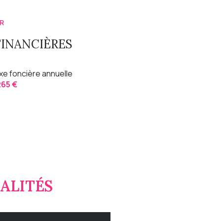
R
FINANCIÈRES
xe foncière annuelle
265 €
ALITÉS