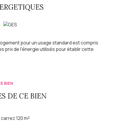
NERGETIQUES
logement pour un usage standard est compris
s prix de l'énergie utilisés pour établir cette
E BIEN
S DE CE BIEN
carrez 120 m²