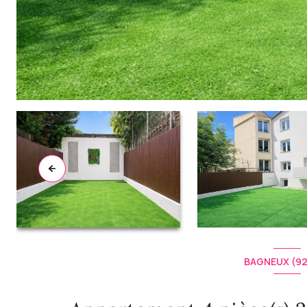
BAGNEUX (9