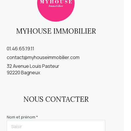
MYHOUSE IMMOBILIER
01.46.65.19.11
contact@myhouseimmobilier.com
32 Avenue Louis Pasteur
92220 Bagneux
NOUS CONTACTER
Nom et prénom *