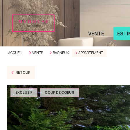
VENTE
ESTI
ACCUEIL
VENTE
BAGNEUX
APPARTEMENT
RETOUR
EXCLUSIF
COUP DE COEUR