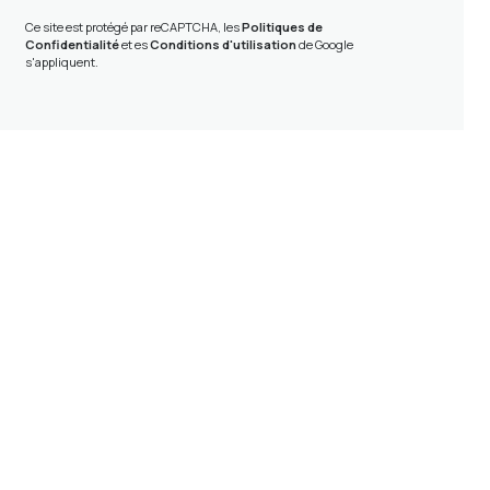
Ce site est protégé par reCAPTCHA, les
Politiques de
Confidentialité
et es
Conditions d'utilisation
de Google
s'appliquent.