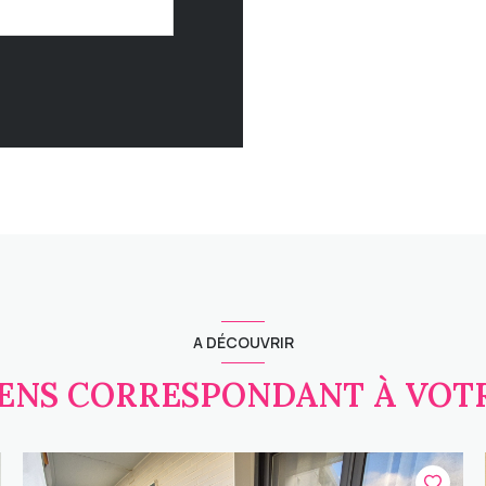
A DÉCOUVRIR
IENS CORRESPONDANT À VO