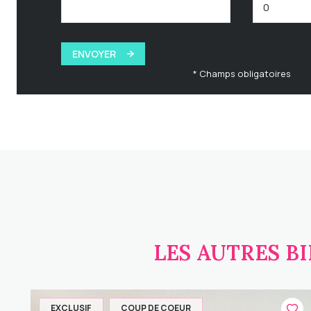
ENVOYER
* Champs obligatoires
LES AUTRES B
EXCLUSIF
COUP DE COEUR