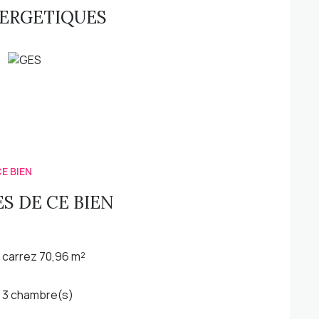
NERGETIQUES
E BIEN
S DE CE BIEN
carrez 70,96 m²
3 chambre(s)